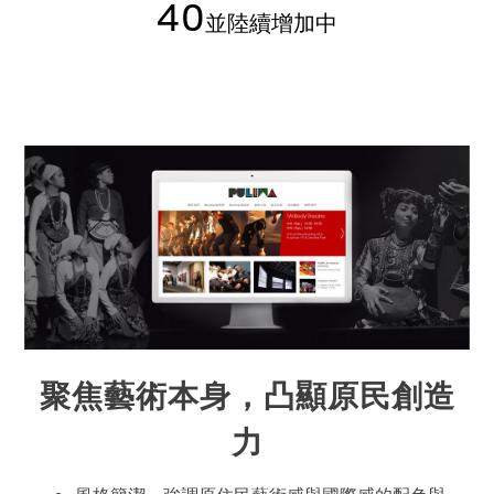
40
並陸續增加中
聚焦藝術本身，凸顯原民創造
力