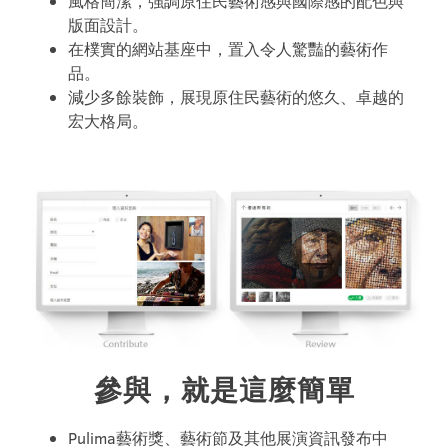
風格簡潔，強調原住民藝術感與國際感的配色與
版面設計。
在樸實的網站基座中，置入令人驚豔的藝術作
品。
減少多餘裝飾，展現原住民藝術的悠久、卓越的
宏大格局。
參與，就是這麼簡單
Pulima藝術獎、藝術節及其他展演資訊發布中