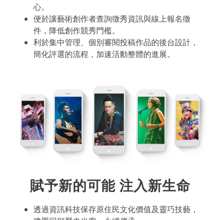
心。
便於讓藝術創作者查詢徵秀資訊與線上報名徵
件，降低創作競秀門檻。
​利於集中管理、個別審閱投稿作品的後台設計，
簡化評選的流程，加速活動整體的進展。
賦予新的可能 注入新生命
透過資訊科技保存原住民文化價值及靈巧技藝，