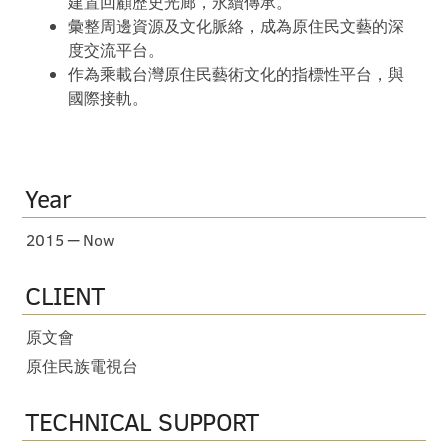
建置回顧歷史光廊，永續傳承。
彙整周邊資源及文化脈絡，成為原住民文藝的深
度交流平台。
作為乘載台灣原住民藝術文化的指標性平台，與
國際接軌。
Year
2015 ─ Now
CLIENT
原文會
原住民族電視台
TECHNICAL SUPPORT