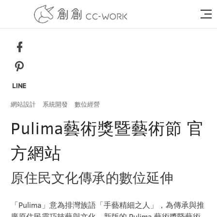
網站設計
系統開發
數位經營
Pulima藝術獎暨藝術節 官
方網站
原住民文化傳承的數位延伸
「Pulima」意為排灣族語「手藝精細之人」，為傳承與推
廣原住民靈巧技藝與文化，新版的 Pulima 藝術獎暨藝術