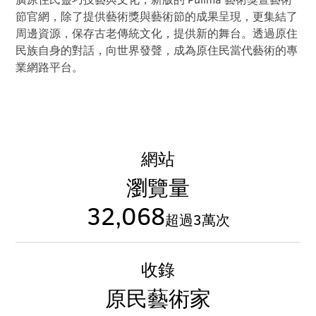
節官網，除了提供藝術獎與藝術節的成果呈現，更集結了
周邊資源，保存古老傳統文化，提供新的舞台。透過原住
民族自身的對話，向世界發聲，成為原住民當代藝術的專
業網路平台。
網站
瀏覽量
32,068
超過3萬次
收錄
原民藝術家