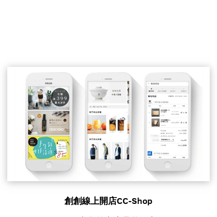
創創線上開店CC-Shop