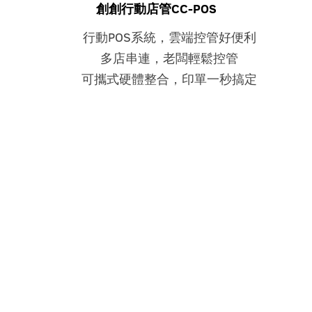
創創行動店管CC-POS
行動POS系統，雲端控管好便利
多店串連，老闆輕鬆控管
可攜式硬體整合，印單一秒搞定