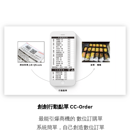
創創行動點單 CC-Order
最能引爆商機的 數位訂購單
系統簡單，自己創造數位訂單