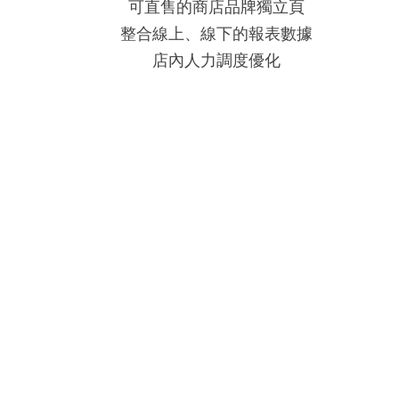
可直售的商店品牌獨立頁
整合線上、線下的報表數據
店內人力調度優化