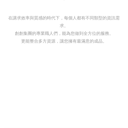
在講求效率與質感的時代下，每個人都有不同類型的資訊需
求。
創創集團的專業職人們，能為您做到全方位的服務。
更能整合多方資源，讓您擁有最滿意的成品。