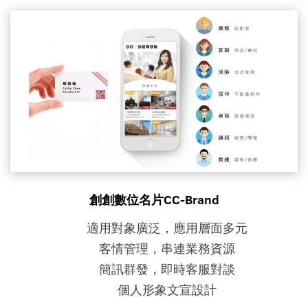
創創數位名片CC-Brand
適用對象廣泛，應用層面多元
客情管理，串連業務資源
簡訊群發，即時客服對談
個人形象文宣設計