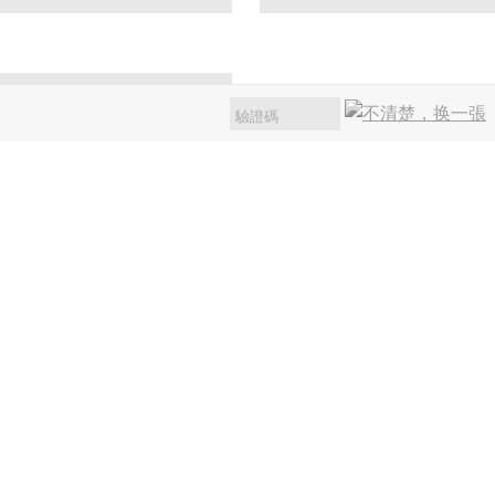
*
目，或是說明專案內容，我們會盡速為您服務。