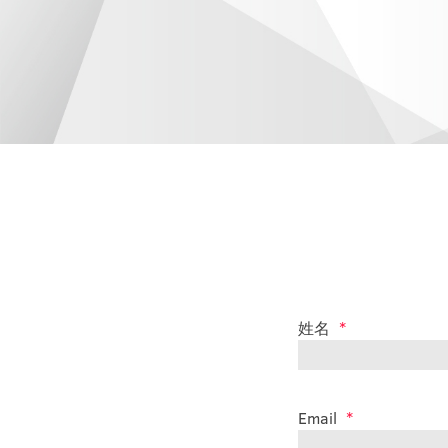
姓名
*
Email
*