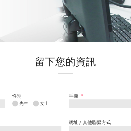
留下您的資訊
性別
手機
*
先生
女士
網址 / 其他聯繫方式