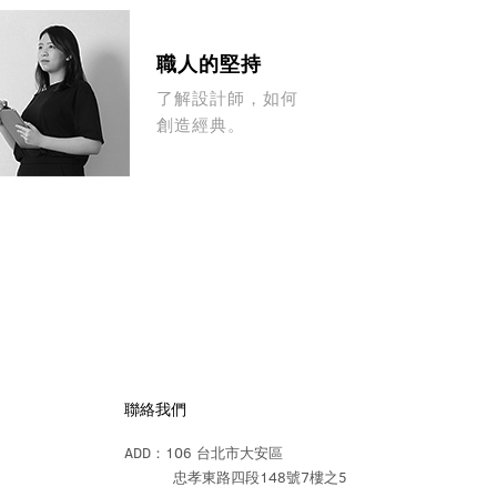
職人的堅持
了解設計師，如何
創造經典。
聯絡我們
ADD：106 台北市大安區
忠孝東路四段148號7樓之5