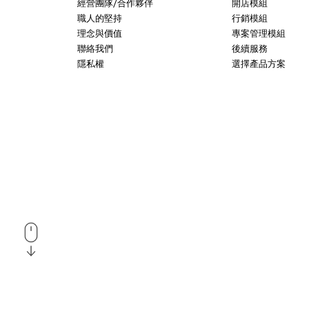
經營團隊/合作夥伴
開店模組
職人的堅持
行銷模組
理念與價值
專案管理模組
聯絡我們
後續服務
隱私權
選擇產品方案