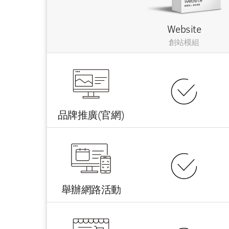
Website
創站模組
品牌推廣(官網)
舉辦網路活動