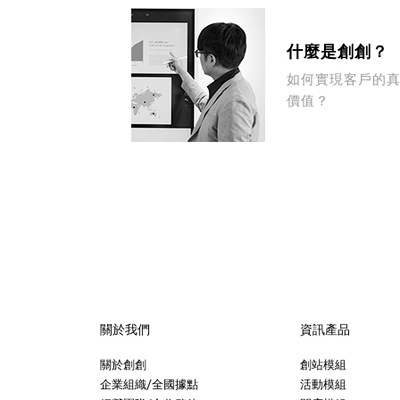
什麼是創創？
如何實現客戶的
價值？
關於我們
資訊產品
關於創創
創站模組
企業組織/全國據點
活動模組