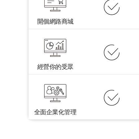
開個網路商城
經營你的受眾
全面企業化管理