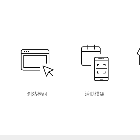
創站模組
活動模組