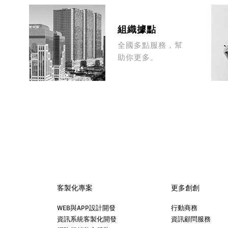
組織據點
真
全國多點服務，幫
助你更多。
客製化專案
更多創創
WEB與APP設計開發
行動商務
資訊系統客製化開發
資訊顧問服務