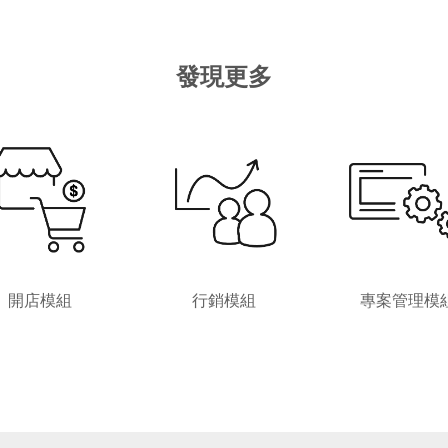
發現更多
開店模組
行銷模組
專案管理模