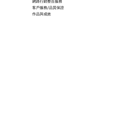
網路行銷整合服務
客戶服務/品質保證
作品與成效
Copyright © 2025 CC-Work Inc. All Rights Reserved.