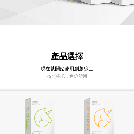
產品選擇
現在就開始使用創創線上
按照需求，選你所用