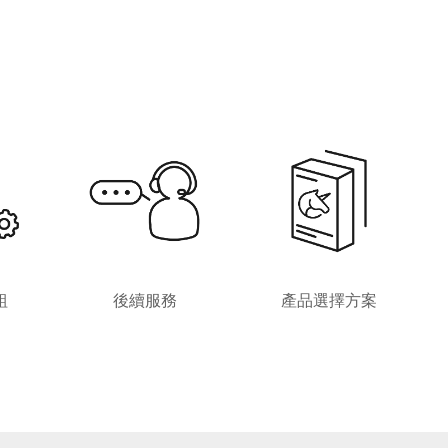
組
後續服務
產品選擇方案