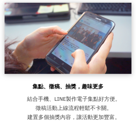
集點、徵稿、抽獎，趣味更多
結合手機、LINE製作電子集點好方便。
徵稿活動上線流程輕鬆不卡關。
建置多個抽獎內容，讓活動更加豐富。