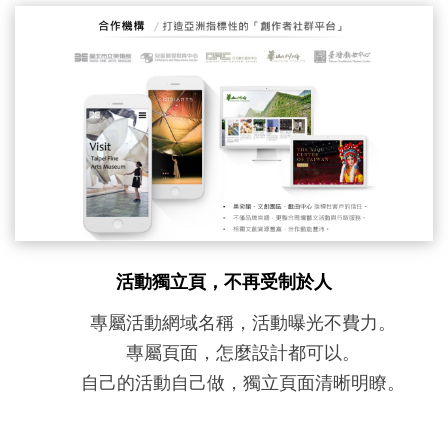
活動獨立頁，不再受制於人
專屬活動網域名稱，活動曝光不費力。
專屬頁面，怎麼設計都可以。
自己的活動自己做，獨立頁面清晰明瞭。