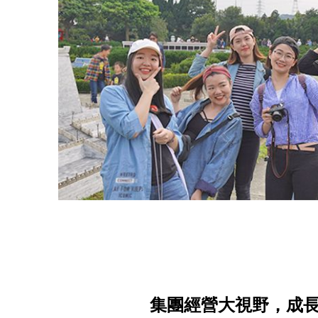
集團經營大視野，成