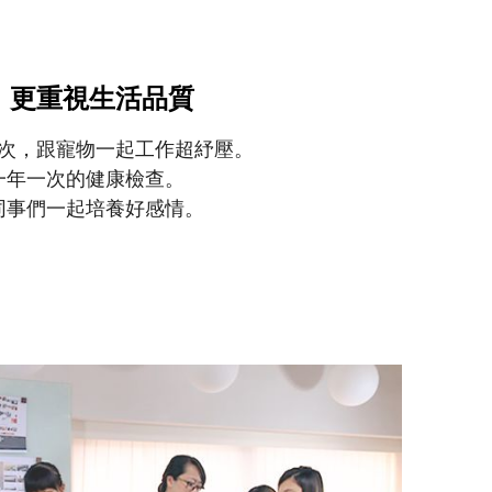
，更重視生活品質
次，跟寵物一起工作超紓壓。
一年一次的健康檢查。
同事們一起培養好感情。