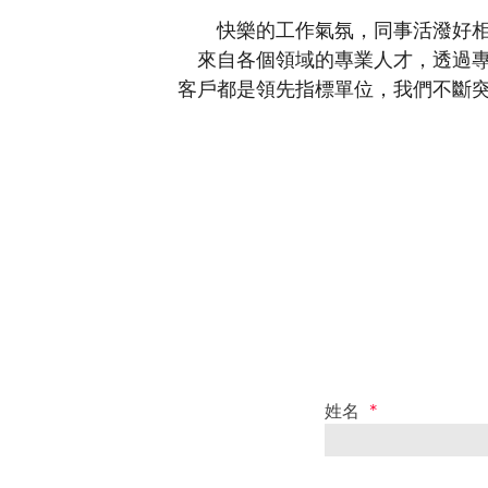
快樂的工作氣氛，同事活潑好
來自各個領域的專業人才，透過
客戶都是領先指標單位，我們不斷
姓名
*