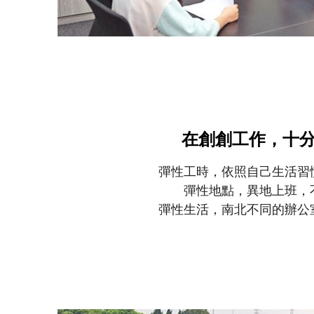
在創創工作，十
彈性工時，依照自己生活習
彈性地點，異地上班，
彈性生活，南北不同的辦公