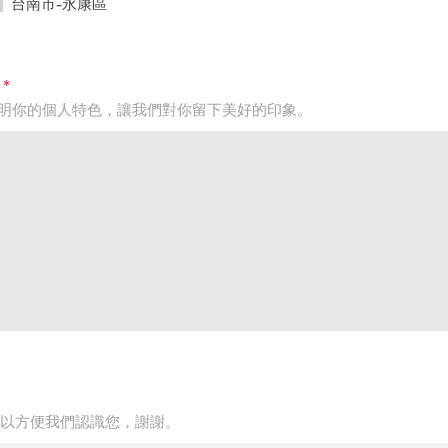
台南市-永康區
*
說明你的個人特色，讓我們對你留下美好的印象。
以方便我們認識您，謝謝。