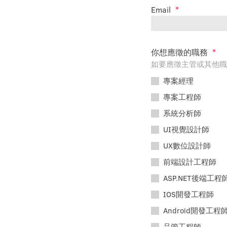
Email
*
你想應徵的職務
*
如要應徵主管或其他職
專案經理
專案工程師
系統分析師
UI視覺設計師
UX數位設計師
前端設計工程師
ASP.NET後端工程
IOS開發工程師
Android開發工程
品管工程師