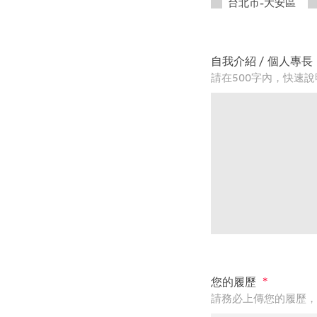
台北市-大安區
自我介紹 / 個人專長
請在500字內，快速
您的履歷
*
請務必上傳您的履歷，