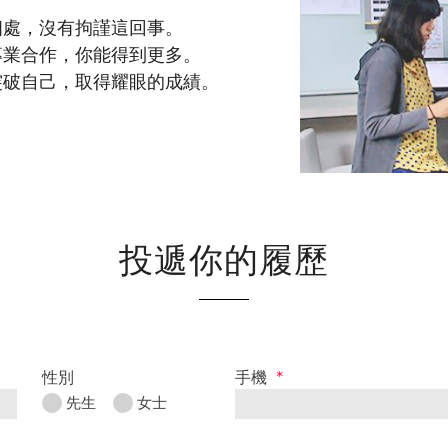
相處，沒有拘謹這回事。
專業合作，你能得到更多。
突破自己，取得耀眼的成績。
投遞你的履歷
性別
手機
*
先生
女士