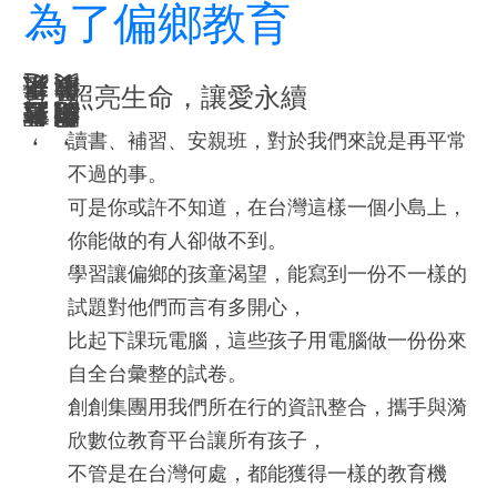
為了偏鄉教育
照亮生命，讓愛永續
致力於基層教育，耕耘未來之星。
創創用有限的能力，做最美的事。
讀書、補習、安親班，對於我們來說是再平常
不過的事。
可是你或許不知道，在台灣這樣一個小島上，
你能做的有人卻做不到。
學習讓偏鄉的孩童渴望，能寫到一份不一樣的
試題對他們而言有多開心，
比起下課玩電腦，這些孩子用電腦做一份份來
自全台彙整的試卷。
創創集團用我們所在行的資訊整合，攜手與漪
欣數位教育平台讓所有孩子，
不管是在台灣何處，都能獲得一樣的教育機