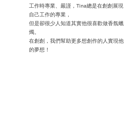
工作時專業、嚴謹，Tina總是在創創展現
自己工作的專業，
但是卻很少人知道其實他很喜歡做香氛蠟
燭。
在創創，我們幫助更多想創作的人實現他
的夢想！