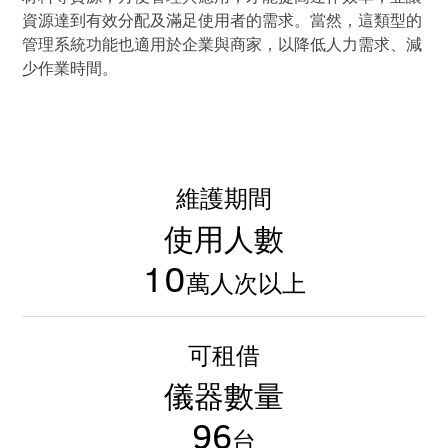
資源達到有效分配及滿足使用者的需求。當然，這類型的
管理系統功能也適用於企業與商家，以降低人力需求、減
少作業時間。
維護期間
使用人數
10
萬人次以上
可租借
儀器數量
96
台