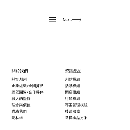
Next.
關於我們
資訊產品
關於創創
創站模組
企業組織/全國據點
活動模組
經營團隊/合作夥伴
開店模組
職人的堅持
行銷模組
理念與價值
專案管理模組
聯絡我們
後續服務
隱私權
選擇產品方案