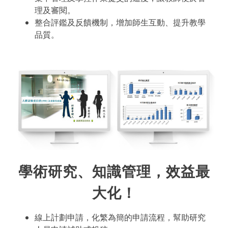
理及審閱。
​整合評鑑及反饋機制，增加師生互動、提升教學
品質。
學術研究、知識管理，效益最
大化！
線上計劃申請，化繁為簡的申請流程，幫助研究