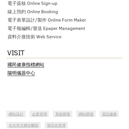
電子簽核 Online Sign-up
線上預約 Online Booking
電子表單設計/製作 Online Form Maker
電子報編輯/發送 Epaper Management
資料介接技術 Web Service
VISIT
國民健康指標網站
陽明儀器中心
網站設計
企業管理
系統開發
網站開發
資訊服務
台北市立聯合醫院
資訊化管理