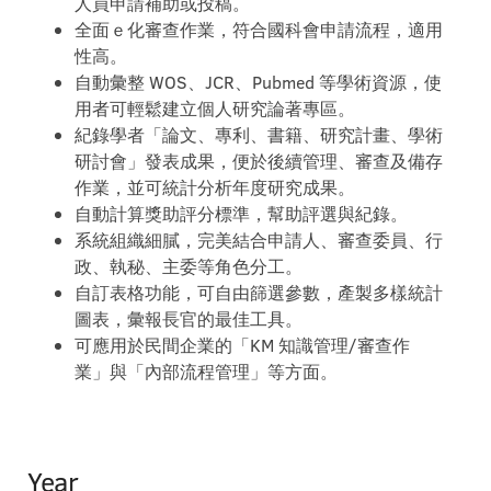
人員申請補助或投稿。
​全面ｅ化審查作業，符合國科會申請流程，適用
性高。
​自動彙整 WOS、JCR、Pubmed 等學術資源，使
用者可輕鬆建立個人研究論著專區。
​紀錄學者「論文、專利、書籍、研究計畫、學術
研討會」發表成果，便於後續管理、審查及備存
作業，並可統計分析年度研究成果。
​自動計算獎助評分標準，幫助評選與紀錄。
​系統組織細膩，完美結合申請人、審查委員、行
政、執秘、主委等角色分工。
​自訂表格功能，可自由篩選參數，產製多樣統計
圖表，彙報長官的最佳工具。
​可應用於民間企業的「KM 知識管理/審查作
業」與「內部流程管理」等方面。
Year